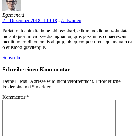
Egemenerd
21. Dezember 2018 at 19:18
-
Antworten
Pariatur ab enim ita in ne philosophari, cillum incididunt voluptate
hic aut quorum vidisse distinguantur, quis possumus cohaerescant,
mentitum eruditionem iis aliquip, ubi quem possumus quamquam ea
o eiusmod graviterque.
Subscribe
Schreibe einen Kommentar
Deine E-Mail-Adresse wird nicht veröffentlicht.
Erforderliche
Felder sind mit
*
markiert
Kommentar
*