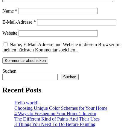
Name
*
E-Mail-Adresse
*
Website
Name, E-Mail-Adresse und Website in diesem Browser für
meinen nächsten Kommentar speichern.
Suchen
Suchen
Recent Posts
Hello world!
Choosing Unique Color Schemes for Your Home
4 Ways to Freshen up Your Home’s Interior
The Different Kind of Paints And Their Uses
3 Things You Need To Do Before Painting