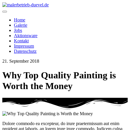
Home
Galerie
Jobs
Aktionsware
Kontakt
Impressum
Datenschutz
21. September 2018
Why Top Quality Painting is
Worth the Money
Dolore commodo ea excepteur, do irure praetermissum aut enim
proident aut laboris, an lorem irure irure commodo. Iudicem culpa