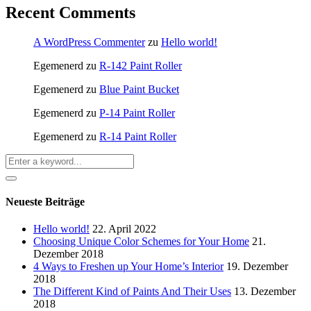
Recent Comments
A WordPress Commenter
zu
Hello world!
Egemenerd
zu
R-142 Paint Roller
Egemenerd
zu
Blue Paint Bucket
Egemenerd
zu
P-14 Paint Roller
Egemenerd
zu
R-14 Paint Roller
Neueste Beiträge
Hello world!
22. April 2022
Choosing Unique Color Schemes for Your Home
21.
Dezember 2018
4 Ways to Freshen up Your Home’s Interior
19. Dezember
2018
The Different Kind of Paints And Their Uses
13. Dezember
2018