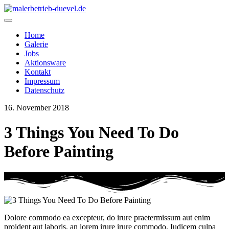
Home
Galerie
Jobs
Aktionsware
Kontakt
Impressum
Datenschutz
16. November 2018
3 Things You Need To Do
Before Painting
Dolore commodo ea excepteur, do irure praetermissum aut enim
proident aut laboris, an lorem irure irure commodo. Iudicem culpa