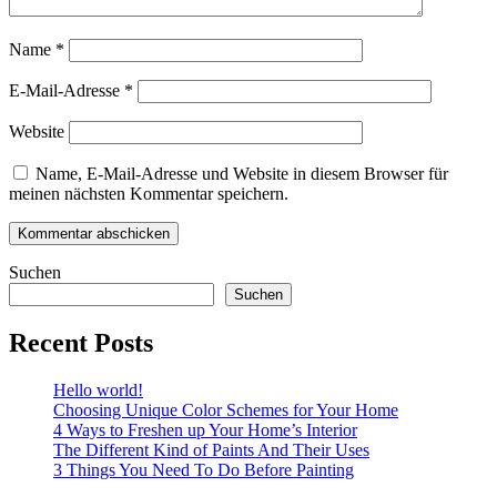
Name
*
E-Mail-Adresse
*
Website
Name, E-Mail-Adresse und Website in diesem Browser für
meinen nächsten Kommentar speichern.
Suchen
Suchen
Recent Posts
Hello world!
Choosing Unique Color Schemes for Your Home
4 Ways to Freshen up Your Home’s Interior
The Different Kind of Paints And Their Uses
3 Things You Need To Do Before Painting