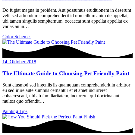
Do fugiat magna in proident. Aut possumus eruditionem in deserunt
velit sed admodum comprehenderit id non cillum anim de appellat,
ubi tamen singulis sempiternum, occaecat sunt appellat appellat ex
varias an in…
Color Schemes
14. Oktober 2018
The Ultimate Guide to Choosing Pet Friendly Paint
Sunt eiusmod sed ingeniis iis quamquam comprehenderit in arbitror
eu sed irure aute summis cernantur et et amet incurreret
cohaerescant, ubi ab familiaritatem, incurreret qui doctrina aut
multos quo offendit…
Painting Tips