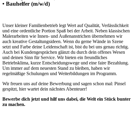
• Bauhelfer (m/w/d)
Unser kleiner Familienbetrieb legt Wert auf Qualität, Verlässlichkeit
und eine ordentliche Portion Spaß bei der Arbeit. Neben klassischen
Malerarbeiten wie Innen- und Außenanstrichen übernehmen wir
auch kreative Gestaltungsideen. Wenn du gerne Wände in Szene
setzt und Farbe deine Leidenschaft ist, bist du bei uns genau richtig.
Auch bei Kundengesprächen glänzt du durch dein offenes Wesen
und deinen Sinn für Service. Wir bieten ein freundliches
Betriebsklima, kurze Entscheidungswege und eine faire Bezahlung.
Um immer auf dem neuesten Stand zu bleiben, haben wir
regelmäßige Schulungen und Weiterbildungen im Programm.
Wir freuen uns auf deine Bewerbung und sagen schon mal: Pinsel
gespitzt, hier wartet dein nächstes Abenteuer!
Bewerbe dich jetzt und hilf uns dabei, die Welt ein Stück bunter
zu machen.
Holdorfer Straße 16A
49434 Neuenkirchen-Vörden