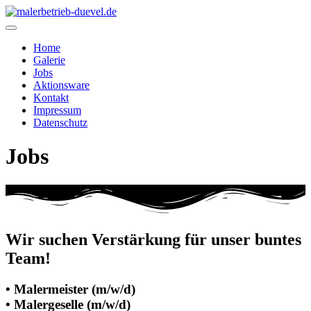
Home
Galerie
Jobs
Aktionsware
Kontakt
Impressum
Datenschutz
Jobs
Wir suchen Verstärkung für unser buntes
Team!
• Malermeister (m/w/d)
• Malergeselle (m/w/d)